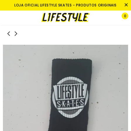
LOJA OFICIAL LIFESTYLE SKATES - PRODUTOS ORIGINAIS
0