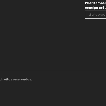
Priorizamos 
consiga até
direitos reservados.