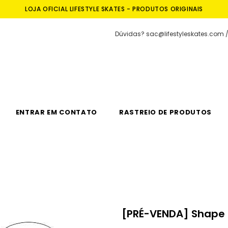
LOJA OFICIAL LIFESTYLE SKATES - PRODUTOS ORIGINAIS
Dúvidas? sac@lifestyleskates.com /
ENTRAR EM CONTATO
RASTREIO DE PRODUTOS
[PRÉ-VENDA] Shape M