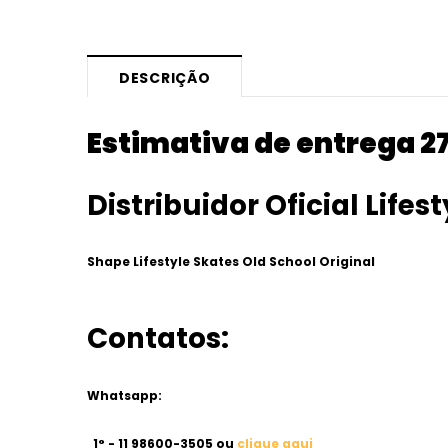
DESCRIÇÃO
Estimativa de entrega 2
Distribuidor Oficial Lifes
Shape Lifestyle Skates Old School Original
Contatos:
Whatsapp:
1° - 11 98600-3505 ou
clique aqui