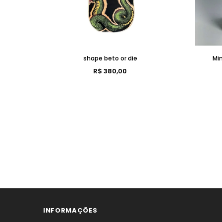
shape beto or die
Min
R$ 380,00
INFORMAÇÕES