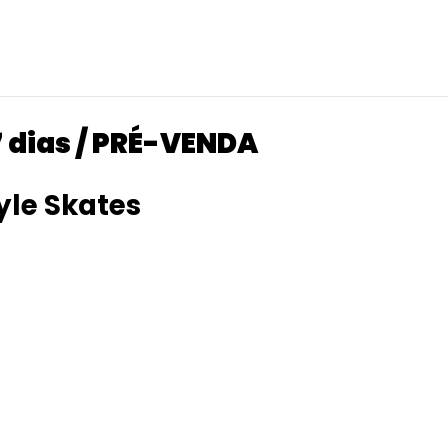
7 dias / PRÉ-VENDA
tyle Skates