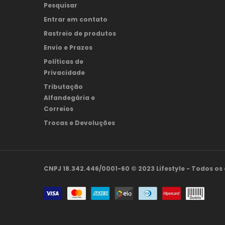
Pesquisar
Entrar em contato
Rastreio de produtos
Envio e Prazos
Políticas de
Privacidade
Tributação
Alfandegária e
Correios
Trocas e Devoluções
CNPJ 18.342.446/0001-60 © 2023 Lifestyle - Todos os 