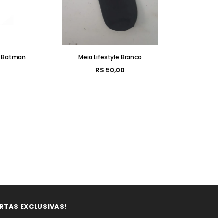
o Batman
Meia Lifestyle Branco
[PRÉ-VE
R$ 50,00
RTAS EXCLUSIVAS!