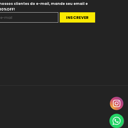
nossos clientes do e-mail, mande seu email e
 30%OFF!