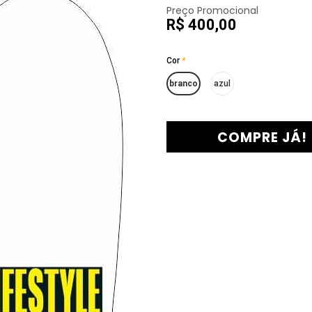
Preço Promocional
R$ 400,00
Cor
*
branco
azul