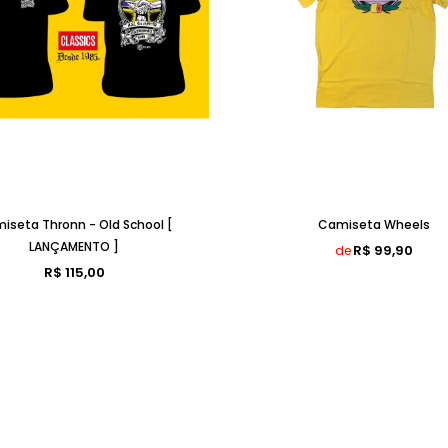
iseta Thronn - Old School [
Camiseta Wheels
LANÇAMENTO ]
R$ 99,90
de
R$ 115,00