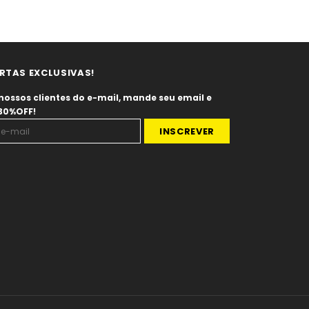
RTAS EXCLUSIVAS!
nossos clientes do e-mail, mande seu email e
 30%OFF!