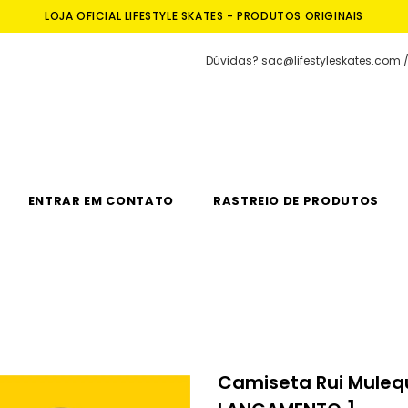
LOJA OFICIAL LIFESTYLE SKATES - PRODUTOS ORIGINAIS
Dúvidas? sac@lifestyleskates.com /
ENTRAR EM CONTATO
RASTREIO DE PRODUTOS
Camiseta Rui Muleque