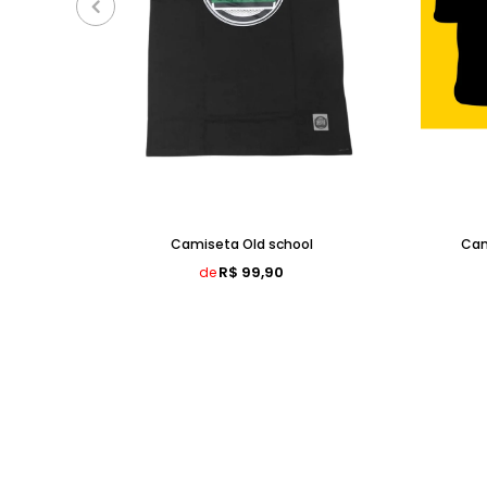
Camiseta Old school
Cam
R$ 99,90
de