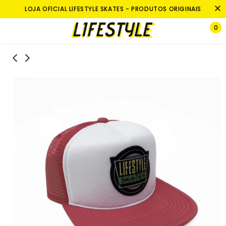
LOJA OFICIAL LIFESTYLE SKATES - PRODUTOS ORIGINAIS
0