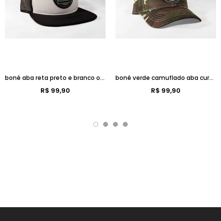
boné aba reta preto e branco old school
boné verde camuflado aba curva old school
R$ 99,90
R$ 99,90