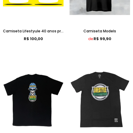
Camiseta Lifestyule 40 anos pro-models
Camiseta Models
R$ 100,00
R$ 99,90
de