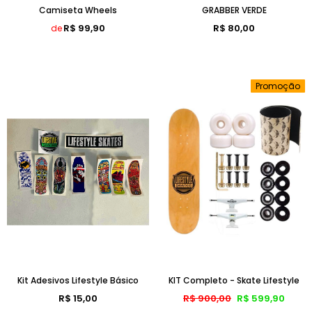
Camiseta Wheels
GRABBER VERDE
R$ 99,90
R$ 80,00
de
Promoção
Kit Adesivos Lifestyle Básico
KIT Completo - Skate Lifestyle
R$ 15,00
R$ 900,00
R$ 599,90