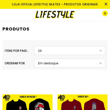
LOJA OFICIAL LIFESTYLE SKATES - PRODUTOS ORIGINAIS
0
PRODUTOS
ITENS POR PAGINA
24
ORDENAR POR
Em destaque