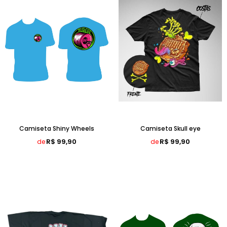
Camiseta Shiny Wheels
Camiseta Skull eye
R$ 99,90
R$ 99,90
de
de