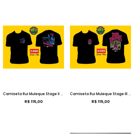
Camiseta Rui Muleque Stage II - Old School [ LANÇAMENTO ]
Camiseta Rui Muleque Stage III - Old School [ LANÇAMENTO ]
R$ 115,00
R$ 115,00