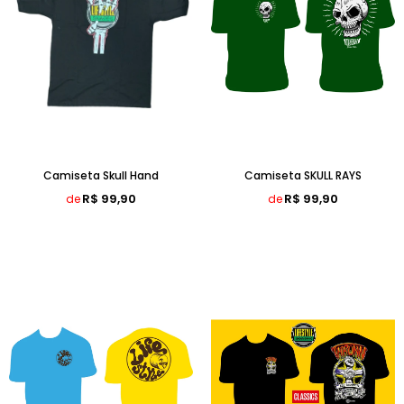
Camiseta Skull Hand
Camiseta SKULL RAYS
R$ 99,90
R$ 99,90
de
de