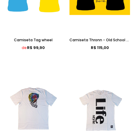
Camiseta Tag wheel
Camiseta Thronn - Old School [ LANÇAMENTO ]
R$ 99,90
R$ 115,00
de